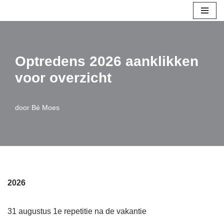
Meteen
naar
de
Optredens 2026 aanklikken
inhoud
voor overzicht
door
Bé Moes
2026
31 augustus 1e repetitie na de vakantie