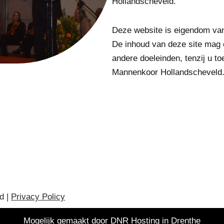
Hollandscheveld.
Deze website is eigendom van
De inhoud van deze site mag 
andere doeleinden, tenzij u to
Mannenkoor Hollandscheveld
d |
Privacy Policy
Mogelijk gemaakt door
DNR Hosting in Drenthe