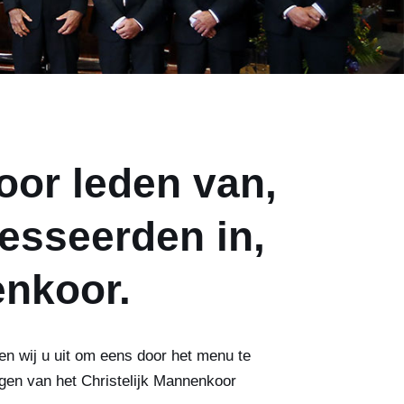
oor leden van,
resseerden in,
nkoor.
gen wij u uit om eens door het menu te
jgen van het Christelijk Mannenkoor