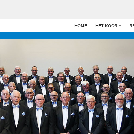
HOME
HET KOOR
R